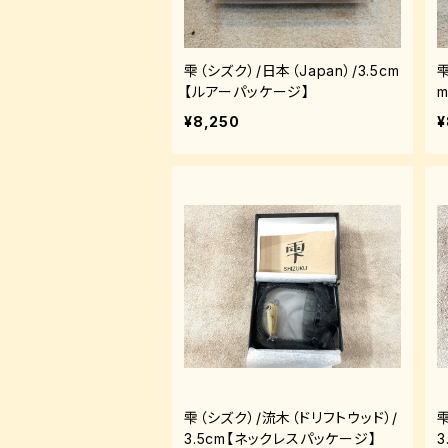
雫（シズク）/日本（Japan）/3.5cm
雫
【ルアーパッケージ】
¥8,250
¥
雫（シズク）/流木（ドリフトウッド）/
3.5cm【ネックレスパッケージ】