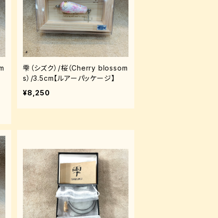
cm
雫（シズク）/桜（Cherry blossom
s）/3.5cm【ルアーパッケージ】
¥8,250