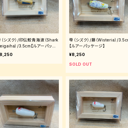
雫（シズク）/印伝鮫青海波（Shark
雫（シズク）/藤（Wisteria）/3.5
eigaiha）/3.5cm【ルアーパッケ
【ルアーパッケージ】
ージ】
8,250
¥8,250
SOLD OUT