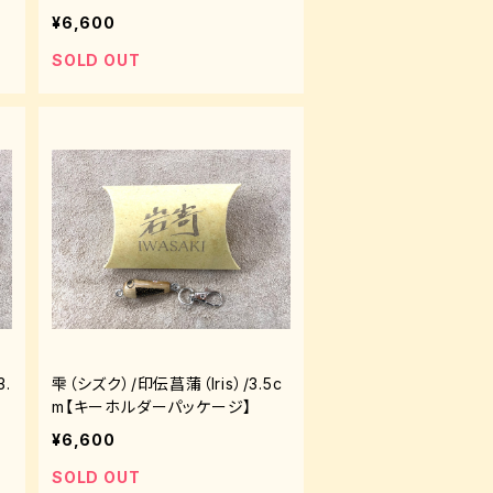
ジ】
¥6,600
SOLD OUT
.
雫（シズク）/印伝菖蒲（Iris）/3.5c
】
m【キーホルダーパッケージ】
¥6,600
SOLD OUT