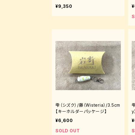
¥9,350
¥
S
雫（シズク）/藤（Wisteria）/3.5cm
雫
【キーホルダーパッケージ】
¥6,600
¥
SOLD OUT
S