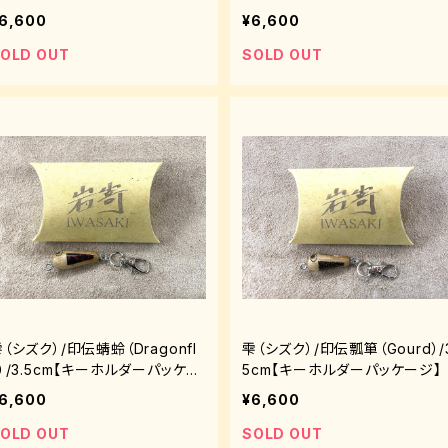
6,600
¥6,600
OLD OUT
SOLD OUT
（シズク）/印伝蜻蛉（Dragonfl
雫（シズク）/印伝瓢箪（Gourd）/3
y）/3.5cm【キーホルダーパッケー
5cm【キーホルダーパッケージ
ジ】
6,600
¥6,600
OLD OUT
SOLD OUT