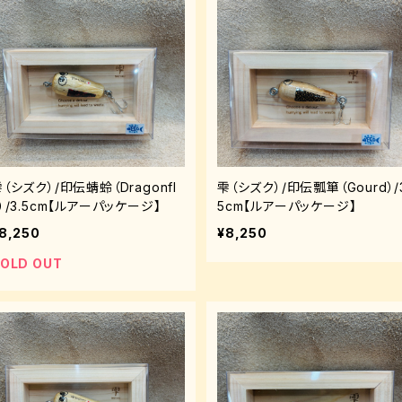
（シズク）/印伝蜻蛉（Dragonfl
雫（シズク）/印伝瓢箪（Gourd）/3
）/3.5cm【ルアーパッケージ】
5cm【ルアーパッケージ】
8,250
¥8,250
OLD OUT