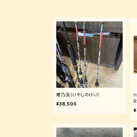
癒乃渓（いやしのけい）
¥38,500
¥