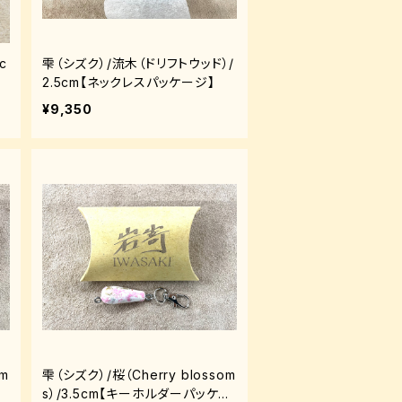
c
雫（シズク）/流木（ドリフトウッド）/
2.5cm【ネックレスパッケージ】
¥9,350
m
雫（シズク）/桜（Cherry blossom
s）/3.5cm【キーホルダーパッケー