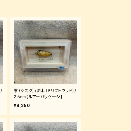
/
雫（シズク）/流木（ドリフトウッド）/
2.5cm【ルアーパッケージ】
¥8,250