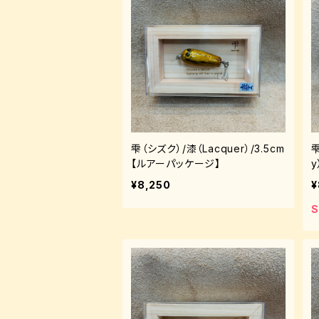
雫（シズク）/漆（Lacquer）/3.5cm
雫
【ルアーパッケージ】
y
¥8,250
¥
S