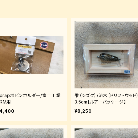
riprapボビンホルダー/富士工業
雫（シズク）/流木（ドリフトウッド）
RRM用
3.5cm【ルアーパッケージ】
4,400
¥8,250