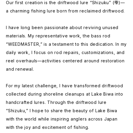
Our first creation is the driftwood lure “Shizuku” (雫)—
a charming fishing lure born from reclaimed driftwood.
I have long been passionate about reviving unused
materials. My representative work, the bass rod
“WEEDMASTER,” is a testament to this dedication. In my
daily work, I focus on rod repairs, customizations, and
reel overhauls—activities centered around restoration
and renewal.
For my latest challenge, I have transformed driftwood
collected during shoreline cleanups at Lake Biwa into
handcrafted lures. Through the driftwood lure
“Shizuku,” I hope to share the beauty of Lake Biwa
with the world while inspiring anglers across Japan
with the joy and excitement of fishing.