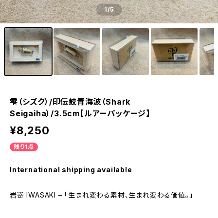
1
/5
雫（シズク）/印伝鮫青海波（Shark
Seigaiha）/3.5cm【ルアーパッケージ】
¥8,250
残り1点
International shipping available
岩嵜 IWASAKI – 「生まれ変わる素材、生まれ変わる価値。」