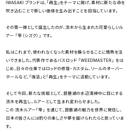
IWASAKI ブランドは、「再生」をテーマに掲げ、素材に新たな命を
吹き込むことで新しい価値を生み出すことを目指しています。
その第一弾として誕生したのが、流木から生まれた可愛らしいル
アー 「雫（シズク）」 です。
私はこれまで、使われなくなった素材を蘇らせることに情熱を注
いできました。代表作であるバスロッド 「WEEDMASTER」 をは
じめ、日々の仕事ではロッドの修理・カスタム、リールのオーバー
ホールなど、「復活」と「再生」をテーマに活動しています。
そして今回、新たな挑戦として、琵琶湖の水辺清掃中に目にする
流木を再生し、ルアーとして生まれ変わらせました。
この 流木ルアー「雫」 を通じて、琵琶湖の魅力を世界に発信し、
日本の皆さんには釣りの楽しさや夢を届けられたらと思っていま
す。