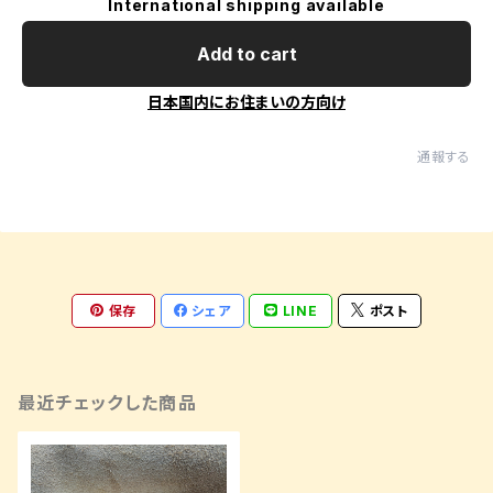
International shipping available
Add to cart
日本国内にお住まいの方向け
通報する
保存
シェア
LINE
ポスト
最近チェックした商品