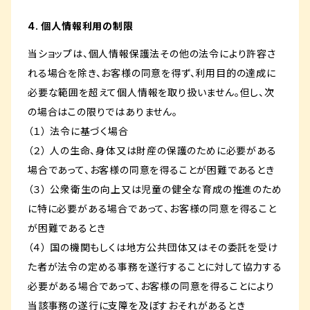
4. 個人情報利用の制限
当ショップは、個人情報保護法その他の法令により許容さ
れる場合を除き、お客様の同意を得ず、利用目的の達成に
必要な範囲を超えて個人情報を取り扱いません。但し、次
の場合はこの限りではありません。
（１） 法令に基づく場合
（２） 人の生命、身体又は財産の保護のために必要がある
場合であって、お客様の同意を得ることが困難であるとき
（３） 公衆衛生の向上又は児童の健全な育成の推進のため
に特に必要がある場合であって、お客様の同意を得ること
が困難であるとき
（４） 国の機関もしくは地方公共団体又はその委託を受け
た者が法令の定める事務を遂行することに対して協力する
必要がある場合であって、お客様の同意を得ることにより
当該事務の遂行に支障を及ぼすおそれがあるとき