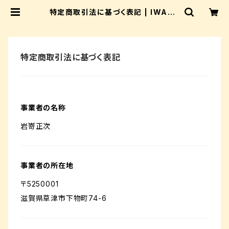
特定商取引法に基づく表記 | IWASA
KI_riprap_shop
特定商取引法に基づく表記
事業者の名称
岩嵜正次
事業者の所在地
〒5250001
滋賀県草津市下物町74-6