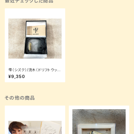
最近チェックした商品
雫（シズク）/流木（ドリフトウッ
ド）/3.5cm【ネックレスパッケー
¥9,350
ジ】
その他の商品