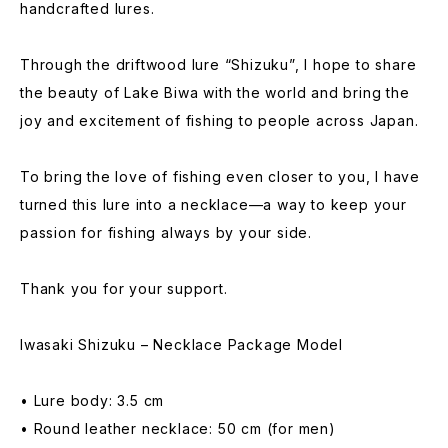
handcrafted lures.
Through the driftwood lure “Shizuku”, I hope to share
the beauty of Lake Biwa with the world and bring the
joy and excitement of fishing to people across Japan.
To bring the love of fishing even closer to you, I have
turned this lure into a necklace—a way to keep your
passion for fishing always by your side.
Thank you for your support.
Iwasaki Shizuku – Necklace Package Model
• Lure body: 3.5 cm
• Round leather necklace: 50 cm (for men)