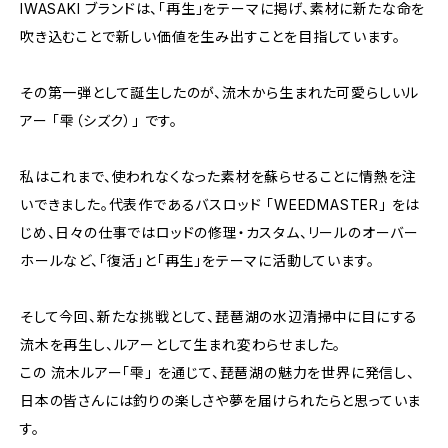
IWASAKI ブランドは、「再生」をテーマに掲げ、素材に新たな命を
吹き込むことで新しい価値を生み出すことを目指しています。
その第一弾として誕生したのが、流木から生まれた可愛らしいル
アー 「雫（シズク）」 です。
私はこれまで、使われなくなった素材を蘇らせることに情熱を注
いできました。代表作であるバスロッド 「WEEDMASTER」 をは
じめ、日々の仕事ではロッドの修理・カスタム、リールのオーバー
ホールなど、「復活」と「再生」をテーマに活動しています。
そして今回、新たな挑戦として、琵琶湖の水辺清掃中に目にする
流木を再生し、ルアーとして生まれ変わらせました。
この 流木ルアー「雫」 を通じて、琵琶湖の魅力を世界に発信し、
日本の皆さんには釣りの楽しさや夢を届けられたらと思っていま
す。