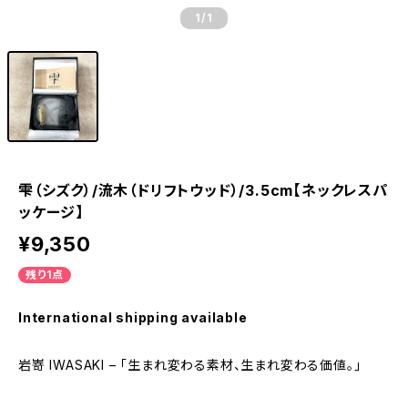
1
/1
雫（シズク）/流木（ドリフトウッド）/3.5cm【ネックレスパ
ッケージ】
¥9,350
残り1点
International shipping available
岩嵜 IWASAKI – 「生まれ変わる素材、生まれ変わる価値。」