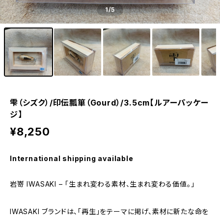
1
/5
雫（シズク）/印伝瓢箪（Gourd）/3.5cm【ルアーパッケー
ジ】
¥8,250
International shipping available
岩嵜 IWASAKI – 「生まれ変わる素材、生まれ変わる価値。」
IWASAKI ブランドは、「再生」をテーマに掲げ、素材に新たな命を