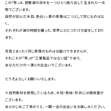
この「雫」は、琵琶湖の流木を一つひとつ削り出して生まれた一点
物でございます。
自然が刻んだ木目、色合い、節の表情は二つとして同じものはな
く、
それぞれが湖の時間を纏った、世界にひとつだけの姿をしており
ます。
写真とまったく同じ表情のものはお届けできませんが、
それこそが「雫」が“工業製品ではない証”であり、
あなただけの一滴との出会いでございます。
どうぞよろしくお願いいたします。
※自然素材を使用しているため、木目・色味・形状には個体差が
ございます。
あらかじめご了承のうえ、一期一会の出会いをお楽しみください。