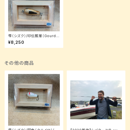
雫（シズク）/印伝瓢箪（Gourd）/
3.5cm【ルアーパッケージ】
¥8,250
その他の商品