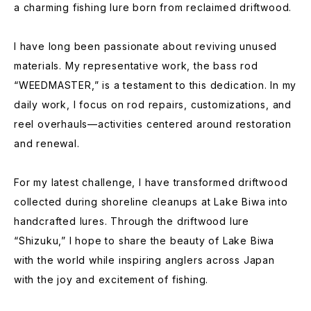
a charming fishing lure born from reclaimed driftwood.
I have long been passionate about reviving unused
materials. My representative work, the bass rod
“WEEDMASTER,” is a testament to this dedication. In my
daily work, I focus on rod repairs, customizations, and
reel overhauls—activities centered around restoration
and renewal.
For my latest challenge, I have transformed driftwood
collected during shoreline cleanups at Lake Biwa into
handcrafted lures. Through the driftwood lure
“Shizuku,” I hope to share the beauty of Lake Biwa
with the world while inspiring anglers across Japan
with the joy and excitement of fishing.