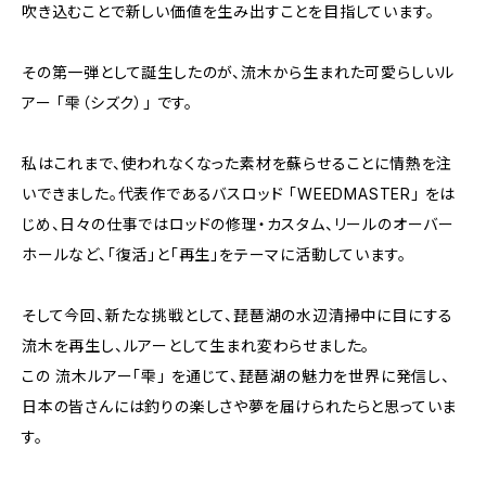
吹き込むことで新しい価値を生み出すことを目指しています。
その第一弾として誕生したのが、流木から生まれた可愛らしいル
アー 「雫（シズク）」 です。
私はこれまで、使われなくなった素材を蘇らせることに情熱を注
いできました。代表作であるバスロッド 「WEEDMASTER」 をは
じめ、日々の仕事ではロッドの修理・カスタム、リールのオーバー
ホールなど、「復活」と「再生」をテーマに活動しています。
そして今回、新たな挑戦として、琵琶湖の水辺清掃中に目にする
流木を再生し、ルアーとして生まれ変わらせました。
この 流木ルアー「雫」 を通じて、琵琶湖の魅力を世界に発信し、
日本の皆さんには釣りの楽しさや夢を届けられたらと思っていま
す。