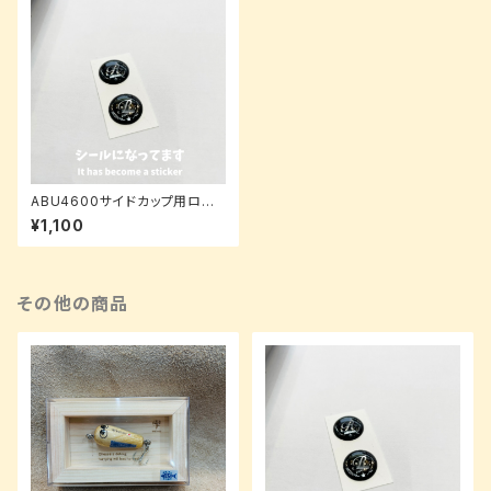
ABU4600サイドカップ用ロゴ
ドームシール
¥1,100
その他の商品