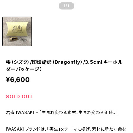
1
/1
雫（シズク）/印伝蜻蛉（Dragonfly）/3.5cm【キーホル
ダーパッケージ】
¥6,600
SOLD OUT
岩嵜 IWASAKI – 「生まれ変わる素材、生まれ変わる価値。」
IWASAKI ブランドは、「再生」をテーマに掲げ、素材に新たな命を