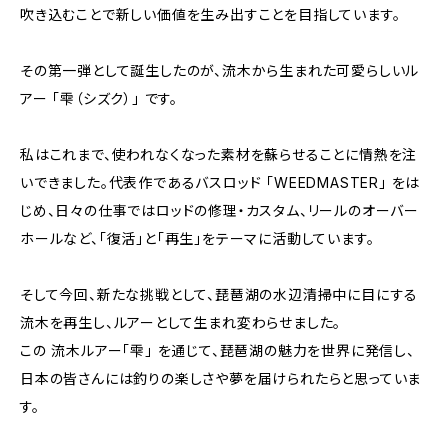
吹き込むことで新しい価値を生み出すことを目指しています。
その第一弾として誕生したのが、流木から生まれた可愛らしいル
アー 「雫（シズク）」 です。
私はこれまで、使われなくなった素材を蘇らせることに情熱を注
いできました。代表作であるバスロッド 「WEEDMASTER」 をは
じめ、日々の仕事ではロッドの修理・カスタム、リールのオーバー
ホールなど、「復活」と「再生」をテーマに活動しています。
そして今回、新たな挑戦として、琵琶湖の水辺清掃中に目にする
流木を再生し、ルアーとして生まれ変わらせました。
この 流木ルアー「雫」 を通じて、琵琶湖の魅力を世界に発信し、
日本の皆さんには釣りの楽しさや夢を届けられたらと思っていま
す。