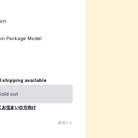
ort.
ain Package Model
l shipping available
Sold out
にお住まいの方向け
通報する