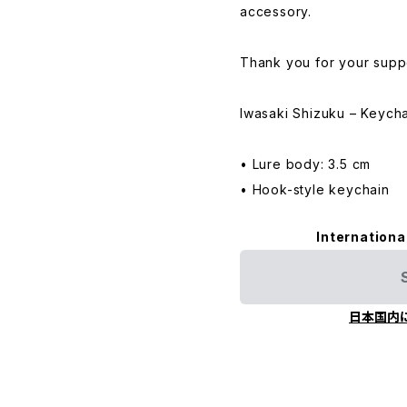
accessory.
Thank you for your supp
Iwasaki Shizuku – Keych
• Lure body: 3.5 cm
• Hook-style keychain
Internationa
日本国内