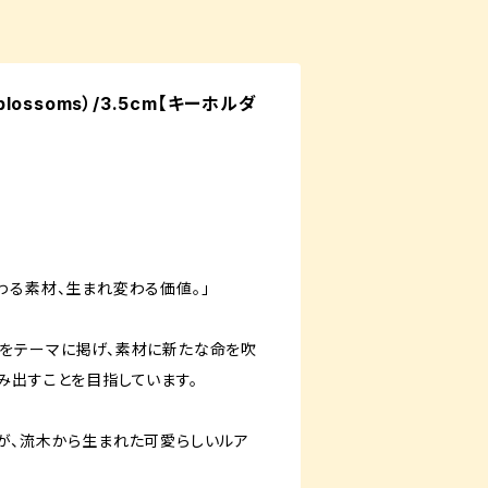
blossoms）/3.5cm【キーホルダ
れ変わる素材、生まれ変わる価値。」
再生」をテーマに掲げ、素材に新たな命を吹
み出すことを目指しています。
が、流木から生まれた可愛らしいルア