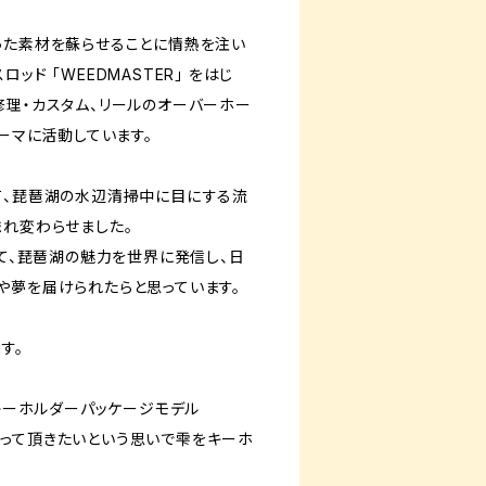
った素材を蘇らせることに情熱を注い
ッド 「WEEDMASTER」 をはじ
修理・カスタム、リールのオーバーホー
テーマに活動しています。
て、琵琶湖の水辺清掃中に目にする流
まれ変わらせました。
じて、琵琶湖の魅力を世界に発信し、日
や夢を届けられたらと思っています。
す。
 キーホルダーパッケージモデル
って頂きたいという思いで雫をキーホ