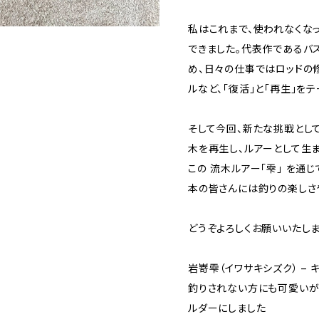
私はこれまで、使われなくな
できました。代表作であるバスロ
め、日々の仕事ではロッドの
ルなど、「復活」と「再生」を
そして今回、新たな挑戦とし
木を再生し、ルアーとして生
この 流木ルアー「雫」 を通
本の皆さんには釣りの楽しさ
どうぞよろしくお願いいたしま
岩嵜雫（イワサキシズク） –
釣りされない方にも可愛いが
ルダーにしました