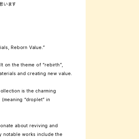
思います
als, Reborn Value.”
t on the theme of “rebirth”,
aterials and creating new value.
collection is the charming
 (meaning “droplet” in
ionate about reviving and
y notable works include the